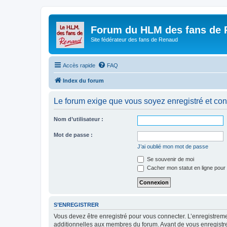
Forum du HLM des fans de
Site fédérateur des fans de Renaud
Accès rapide
FAQ
Index du forum
Le forum exige que vous soyez enregistré et con
Nom d’utilisateur :
Mot de passe :
J’ai oublié mon mot de passe
Se souvenir de moi
Cacher mon statut en ligne pour 
S’ENREGISTRER
Vous devez être enregistré pour vous connecter. L’enregistre
additionnelles aux membres du forum. Avant de vous enregistrer,