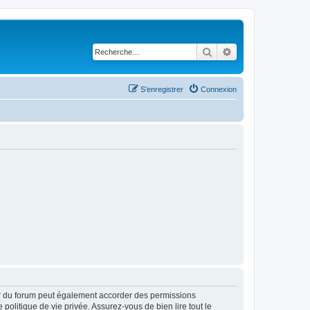
Rechercher
Recherche avancé
S’enregistrer
Connexion
ur du forum peut également accorder des permissions
politique de vie privée. Assurez-vous de bien lire tout le