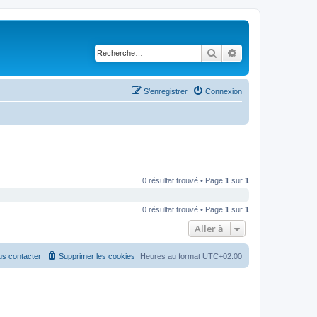
Rechercher
Recherche avancé
S’enregistrer
Connexion
0 résultat trouvé • Page
1
sur
1
0 résultat trouvé • Page
1
sur
1
Aller à
s contacter
Supprimer les cookies
Heures au format
UTC+02:00