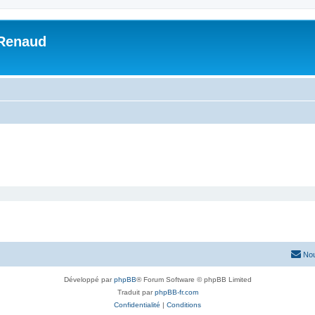
 Renaud
Nou
Développé par
phpBB
® Forum Software © phpBB Limited
Traduit par
phpBB-fr.com
Confidentialité
|
Conditions