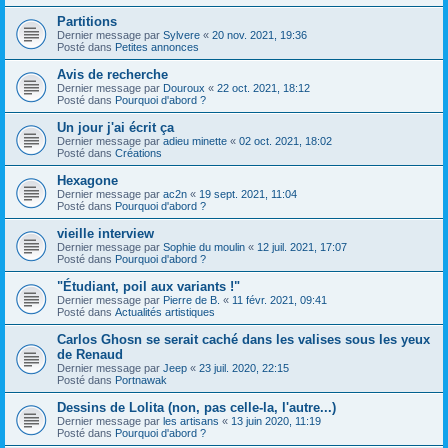
Partitions
Dernier message par
Sylvere
«
20 nov. 2021, 19:36
Posté dans
Petites annonces
Avis de recherche
Dernier message par
Douroux
«
22 oct. 2021, 18:12
Posté dans
Pourquoi d'abord ?
Un jour j'ai écrit ça
Dernier message par
adieu minette
«
02 oct. 2021, 18:02
Posté dans
Créations
Hexagone
Dernier message par
ac2n
«
19 sept. 2021, 11:04
Posté dans
Pourquoi d'abord ?
vieille interview
Dernier message par
Sophie du moulin
«
12 juil. 2021, 17:07
Posté dans
Pourquoi d'abord ?
"Étudiant, poil aux variants !"
Dernier message par
Pierre de B.
«
11 févr. 2021, 09:41
Posté dans
Actualités artistiques
Carlos Ghosn se serait caché dans les valises sous les yeux
de Renaud
Dernier message par
Jeep
«
23 juil. 2020, 22:15
Posté dans
Portnawak
Dessins de Lolita (non, pas celle-la, l'autre...)
Dernier message par
les artisans
«
13 juin 2020, 11:19
Posté dans
Pourquoi d'abord ?