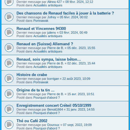
Dernier message par
Alinea 427
«
08 févr. 2024, 12:12
Posté dans
Actualités artistiques
Des chansons de Renaud faciles à jouer à la batterie ?
Dernier message par
Jofrey
«
05 févr. 2024, 00:02
Posté dans
Portnawak
Renaud et Vincennes 94300
Dernier message par
juliens
«
03 févr. 2024, 00:49
Posté dans
Actualités artistiques
Renaud en (Suisse) Allemand ?
Dernier message par
Pierre de B.
«
05 déc. 2023, 15:55
Posté dans
Actualités artistiques
Renaud, sois sympa, laisse béton…
Dernier message par
Pierre de B.
«
02 déc. 2023, 15:44
Posté dans
Actualités artistiques
Histoire de crabe
Dernier message par
korrigan
«
22 août 2023, 10:09
Posté dans
Portnawak
Origine de ta ta tin ...
Dernier message par
Pierre de B.
«
15 avr. 2023, 10:51
Posté dans
Pourquoi d'abord ?
Enregistrement concert Créteil 05/10/1999
Dernier message par
Benoit1664
«
31 janv. 2023, 14:55
Posté dans
Pourquoi d'abord ?
Thé ou Café 2002
Dernier message par
Douroux
«
07 sept. 2022, 19:09
Posté dans
Pourquoi d'abord ?