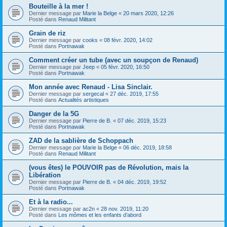
Bouteille à la mer !
Dernier message par
Marie la Belge
«
20 mars 2020, 12:26
Posté dans
Renaud Militant
Grain de riz
Dernier message par
cooks
«
08 févr. 2020, 14:02
Posté dans
Portnawak
Comment créer un tube (avec un soupçon de Renaud)
Dernier message par
Jeep
«
05 févr. 2020, 16:50
Posté dans
Portnawak
Mon année avec Renaud - Lisa Sinclair.
Dernier message par
sergecal
«
27 déc. 2019, 17:55
Posté dans
Actualités artistiques
Danger de la 5G
Dernier message par
Pierre de B.
«
07 déc. 2019, 15:23
Posté dans
Portnawak
ZAD de la sablière de Schoppach
Dernier message par
Marie la Belge
«
06 déc. 2019, 18:58
Posté dans
Renaud Militant
(vous êtes) le POUVOIR pas de Révolution, mais la
Libération
Dernier message par
Pierre de B.
«
04 déc. 2019, 19:52
Posté dans
Portnawak
Et à la radio...
Dernier message par
ac2n
«
28 nov. 2019, 11:20
Posté dans
Les mômes et les enfants d’abord