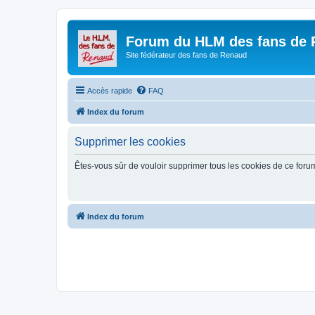
Forum du HLM des fans de
Site fédérateur des fans de Renaud
Accès rapide
FAQ
Index du forum
Supprimer les cookies
Êtes-vous sûr de vouloir supprimer tous les cookies de ce foru
Index du forum