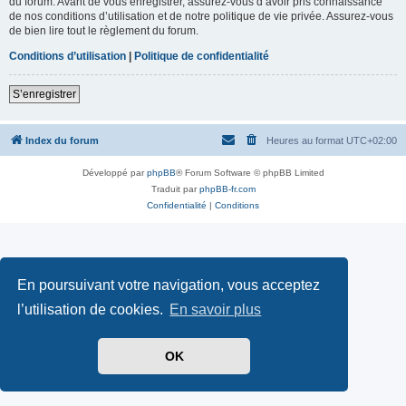
du forum. Avant de vous enregistrer, assurez-vous d’avoir pris connaissance
de nos conditions d’utilisation et de notre politique de vie privée. Assurez-vous
de bien lire tout le règlement du forum.
Conditions d’utilisation
|
Politique de confidentialité
S’enregistrer
Index du forum
Heures au format
UTC+02:00
Développé par
phpBB
® Forum Software © phpBB Limited
Traduit par
phpBB-fr.com
Confidentialité
|
Conditions
En poursuivant votre navigation, vous acceptez
l’utilisation de cookies.
En savoir plus
OK