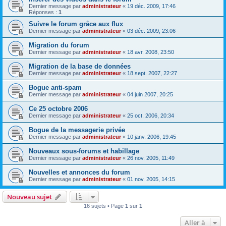
Dernier message par
administrateur
«
19 déc. 2009, 17:46
Réponses :
1
Suivre le forum grâce aux flux
Dernier message par
administrateur
«
03 déc. 2009, 23:06
Migration du forum
Dernier message par
administrateur
«
18 avr. 2008, 23:50
Migration de la base de données
Dernier message par
administrateur
«
18 sept. 2007, 22:27
Bogue anti-spam
Dernier message par
administrateur
«
04 juin 2007, 20:25
Ce 25 octobre 2006
Dernier message par
administrateur
«
25 oct. 2006, 20:34
Bogue de la messagerie privée
Dernier message par
administrateur
«
10 janv. 2006, 19:45
Nouveaux sous-forums et habillage
Dernier message par
administrateur
«
26 nov. 2005, 11:49
Nouvelles et annonces du forum
Dernier message par
administrateur
«
01 nov. 2005, 14:15
Nouveau sujet
16 sujets • Page
1
sur
1
Aller à