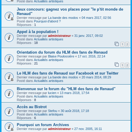
Posté dans
Actualités artistiques
Jeux concours: gagnez vos places pour "le p'tit monde de
Renaud"
Dernier message par
La bande des modos
«
04 mars 2017, 02:56
Posté dans
Pourquoi d'abord ?
Réponses :
1
Appel à la population !
Dernier message par
administrateur
«
31 janv. 2017, 09:02
Posté dans
Actualités artistiques
Réponses :
18
1
2
Orientation du forum du HLM des fans de Renaud
Dernier message par
Blaise Poulossière
«
17 oct. 2016, 22:14
Posté dans
Actualités artistiques
Réponses :
21
1
2
Le HLM des fans de Renaud sur Facebook et sur Twitter
Dernier message par
La bande des modos
«
20 mars 2014, 08:29
Posté dans
Actualités artistiques
Bienvenue sur le forum du "HLM des fans de Renaud"
Dernier message par
lucien
«
13 mars 2018, 17:54
Posté dans
Actualités artistiques
Réponses :
8
Accès au Bistrot
Dernier message par
Stefou
«
30 août 2018, 17:18
Posté dans
Actualités artistiques
Réponses :
6
Pourquoi un forum Archives
Dernier message par
administrateur
«
27 nov. 2005, 16:11