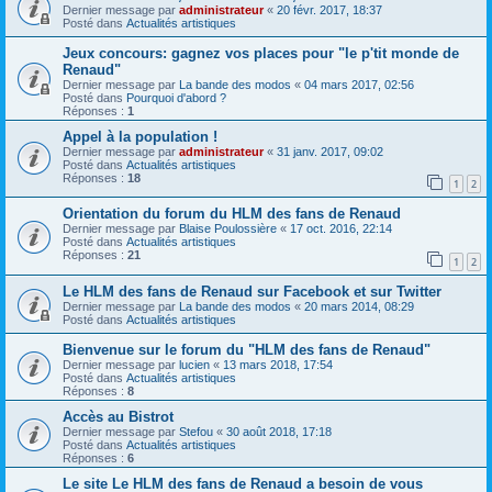
Dernier message par
administrateur
«
20 févr. 2017, 18:37
Posté dans
Actualités artistiques
Jeux concours: gagnez vos places pour "le p'tit monde de
Renaud"
Dernier message par
La bande des modos
«
04 mars 2017, 02:56
Posté dans
Pourquoi d'abord ?
Réponses :
1
Appel à la population !
Dernier message par
administrateur
«
31 janv. 2017, 09:02
Posté dans
Actualités artistiques
Réponses :
18
1
2
Orientation du forum du HLM des fans de Renaud
Dernier message par
Blaise Poulossière
«
17 oct. 2016, 22:14
Posté dans
Actualités artistiques
Réponses :
21
1
2
Le HLM des fans de Renaud sur Facebook et sur Twitter
Dernier message par
La bande des modos
«
20 mars 2014, 08:29
Posté dans
Actualités artistiques
Bienvenue sur le forum du "HLM des fans de Renaud"
Dernier message par
lucien
«
13 mars 2018, 17:54
Posté dans
Actualités artistiques
Réponses :
8
Accès au Bistrot
Dernier message par
Stefou
«
30 août 2018, 17:18
Posté dans
Actualités artistiques
Réponses :
6
Le site Le HLM des fans de Renaud a besoin de vous