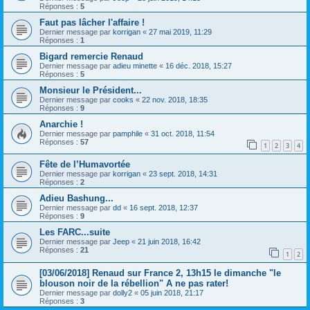
Réponses :
5
Faut pas lâcher l'affaire !
Dernier message par
korrigan
«
27 mai 2019, 11:29
Réponses :
1
Bigard remercie Renaud
Dernier message par
adieu minette
«
16 déc. 2018, 15:27
Réponses :
5
Monsieur le Président...
Dernier message par
cooks
«
22 nov. 2018, 18:35
Réponses :
9
Anarchie !
Dernier message par
pamphile
«
31 oct. 2018, 11:54
Réponses :
57
1
2
3
4
Fête de l’Humavortée
Dernier message par
korrigan
«
23 sept. 2018, 14:31
Réponses :
2
Adieu Bashung...
Dernier message par
dd
«
16 sept. 2018, 12:37
Réponses :
9
Les FARC...suite
Dernier message par
Jeep
«
21 juin 2018, 16:42
Réponses :
21
1
2
[03/06/2018] Renaud sur France 2, 13h15 le dimanche "le
blouson noir de la rébellion" A ne pas rater!
Dernier message par
dolly2
«
05 juin 2018, 21:17
Réponses :
3