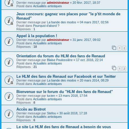
Dernier message par
administrateur
«
20 févr. 2017, 18:37
Posté dans
Actualités artistiques
Jeux concours: gagnez vos places pour "le p'tit monde de
Renaud"
Dernier message par
La bande des modos
«
04 mars 2017, 02:56
Posté dans
Pourquoi d'abord ?
Réponses :
1
Appel à la population !
Dernier message par
administrateur
«
31 janv. 2017, 09:02
Posté dans
Actualités artistiques
Réponses :
18
1
2
Orientation du forum du HLM des fans de Renaud
Dernier message par
Blaise Poulossière
«
17 oct. 2016, 22:14
Posté dans
Actualités artistiques
Réponses :
21
1
2
Le HLM des fans de Renaud sur Facebook et sur Twitter
Dernier message par
La bande des modos
«
20 mars 2014, 08:29
Posté dans
Actualités artistiques
Bienvenue sur le forum du "HLM des fans de Renaud"
Dernier message par
lucien
«
13 mars 2018, 17:54
Posté dans
Actualités artistiques
Réponses :
8
Accès au Bistrot
Dernier message par
Stefou
«
30 août 2018, 17:18
Posté dans
Actualités artistiques
Réponses :
6
Le site Le HLM des fans de Renaud a besoin de vous