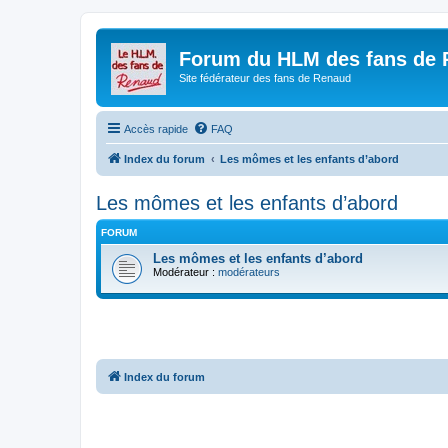
Forum du HLM des fans de
Site fédérateur des fans de Renaud
Accès rapide
FAQ
Index du forum
Les mômes et les enfants d’abord
Les mômes et les enfants d’abord
FORUM
Les mômes et les enfants d’abord
Modérateur :
modérateurs
Index du forum